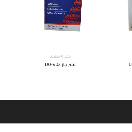
فلاتر ELEMFIL
فلتر جاز D0-402