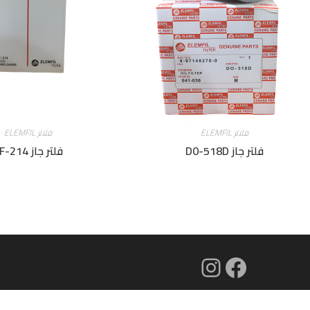
فلاتر ELEMFIL
فلاتر ELEMFIL
فلتر جاز D0-518D
فلتر جاز DF-214