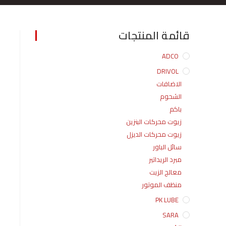
قائمة المنتجات
ADCO
DRIVOL
الاضافات
الشحوم
باكم
زيوت محركات البنزين
زيوت محركات الديزل
سائل الباور
مبرد الريداتير
معالج الزيت
منظف الموتور
PK LUBE
SARA