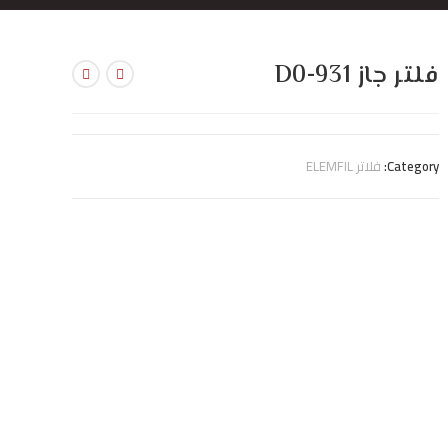
فلتر جاز D0-931
Category:
فلاتر ELEMFIL