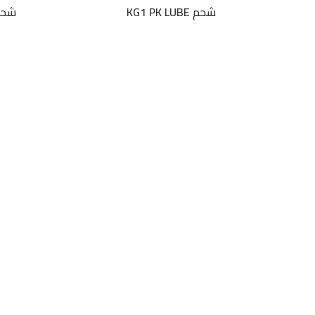
شحم KG1 PK LUBE
شحم K LUBE