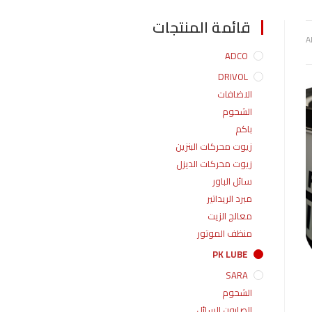
قائمة المنتجات
A
ADCO
DRIVOL
الاضافات
الشحوم
باكم
زيوت محركات البنزين
زيوت محركات الديزل
سائل الباور
مبرد الريداتير
معالج الزيت
منظف الموتور
PK LUBE
SARA
الشحوم
الصابون السائل