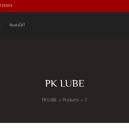
125555
الرئيسية
ع
PK LUBE
PK LUBE
>
Products
>